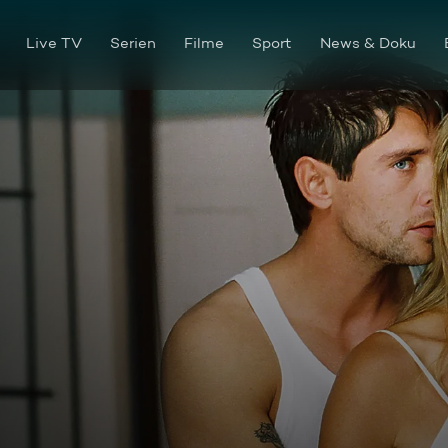
Live TV
Serien
Filme
Sport
News & Doku