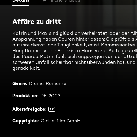
Affäre zu dritt
Katrin und Max sind glücklich verheiratet, aber der All
Anspannung haben Spuren hinterlassen: Sie prüft als 
auf ihre dienstliche Tauglichkeit, er ist Kommissar bei 
Hauptkommissarin Franziska Hansen zur Seite gestellt
des Paares. Katrin fühlt sich angezogen von der attrak
schweren Unfall scheinbar nicht überwunden hat, und 
gerade kalt.
Genre
:
Drama, Romanze
Produktion
:
DE, 2003
Altersfreigabe
:
12
Copyrights
:
© d.i.e. film GmbH