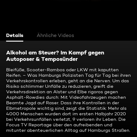
Details
Ähnliche Videos
Alkohol am Steuer? Im Kampf gegen
Autoposer & Temposünder
Bleifüße, Scooter-Rambos oder LKW mit kaputten
Reifen. – Was Hamburgs Polizisten Tag für Tag bei ihren
Verkehrskontrollen erleben, geht an die Nerven. Um das
Risiko schlimmer Unfälle zu reduzieren, greift die
Verkehrsdirektion an Alster und Elbe rigoros gegen
Asphalt-Rowdies durch: Mit Videofahrzeugen machen
Beamte Jagd auf Raser. Dass ihre Kontrollen in der
Elbmetropole wichtig sind, zeigt die Statistik: Mehr als
4000 Menschen wurden dort im ersten Halbjahr 2020
bei Verkehrsunfällen verletzt, 9 verloren ihr Leben. Die
Focus TV Reportage über den aufreibenden und
mitunter abenteuerlichen Alltag auf Hamburgs Straßen.