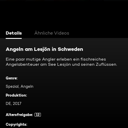
Details
Ähnliche Videos
Angeln am Lesjön in Schweden
Eine paar mutige Angler erleben ein fischreiches
Angelabenteuer am See Lesjön und seinen Zuflüssen.
Genre
:
Spezial, Angeln
Produktion
:
DE, 2017
Altersfreigabe
:
12
Copyrights
: