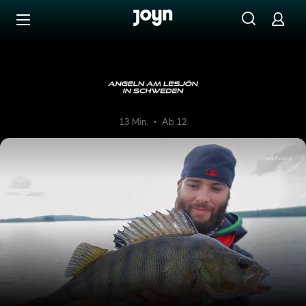
Zum Inhalt springen
Barrierefrei
Angeln am Lesjön in Schwed
13 Min.
Ab 12