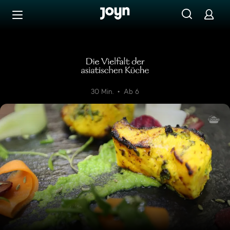
Zum Inhalt springen
Barrierefrei
Die Vielfalt der asiatischen 
30 Min.
Ab 6