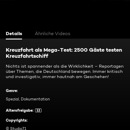
Details
Ähnliche Videos
Kreuzfahrt als Mega-Test: 2500 Gäste testen
Kreuzfahrtschiff
Nichts ist spannender als die Wirklichkeit – Reportagen
über Themen, die Deutschland bewegen. Immer kritisch
und investigativ, immer hautnah am Geschehen!
Genre
:
Spezial, Dokumentation
Altersfreigabe
:
12
Copyrights
:
© Studio71