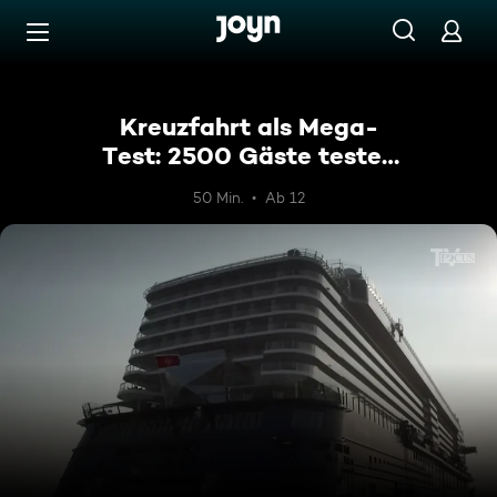
Zum Inhalt springen
Barrierefrei
Kreuzfahrt als Mega-
Test: 2500 Gäste testen
Kreuzfahrtschiff
50 Min.
Ab 12