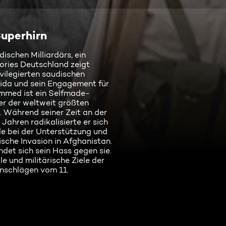
Superhirn
schen Milliardärs, ein
tories Deutschland zeigt
ilegierten saudischen
ida und sein Engagement für
mmed ist ein Selfmade-
ner der weltweit größten
. Während seiner Zeit an der
Jahren radikalisierte er sich
le bei der Unterstützung und
che Invasion in Afghanistan.
det sich sein Hass gegen sie.
e und militärische Ziele der
nschlägen vom 11.