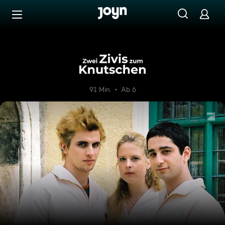
Zum Inhalt springen
Barrierefrei
Zwei Zivis zum Knutschen
91 Min.
Ab 6