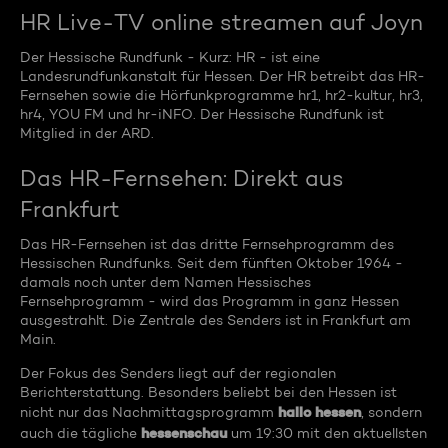
HR Live-TV online streamen auf Joyn
Der Hessische Rundfunk - Kurz: HR - ist eine
Landesrundfunkanstalt für Hessen. Der HR betreibt das HR-
Fernsehen sowie die Hörfunkprogramme hr1, hr2-kultur, hr3,
hr4, YOU FM und hr-iNFO. Der Hessische Rundfunk ist
Mitglied in der ARD.
Das HR-Fernsehen: Direkt aus
Frankfurt
Das HR-Fernsehen ist das dritte Fernsehprogramm des
Hessischen Rundfunks. Seit dem fünften Oktober 1964 -
damals noch unter dem Namen Hessisches
Fernsehprogramm - wird das Programm in ganz Hessen
ausgestrahlt. Die Zentrale des Senders ist in Frankfurt am
Main.
Der Fokus des Senders liegt auf der regionalen
Berichterstattung. Besonders beliebt bei den Hessen ist
hallo hessen
nicht nur das Nachmittagsprogramm
, sondern
hessenschau
auch die tägliche
um 19:30 mit den aktuellsten