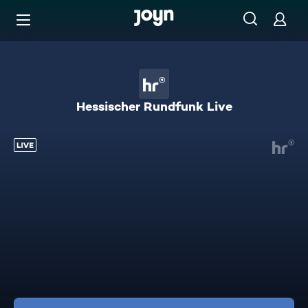
Zum Inhalt springen
Barrierefrei
Hessischer Rundfunk Live