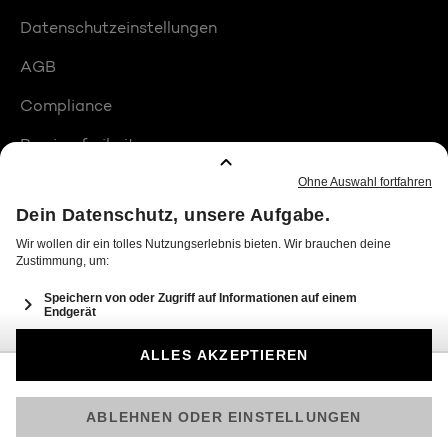
Datenschutzeinstellungen
AGB
Compliance
Barrierefreiheit
Produktplatzierungen
© 2026 Seven.One Entertainment Group GmbH
Am besten läuft Joyn in der App!