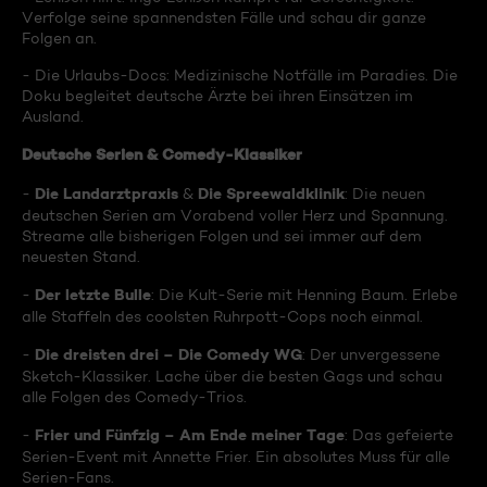
Verfolge seine spannendsten Fälle und schau dir ganze
Folgen an.
- Die Urlaubs-Docs: Medizinische Notfälle im Paradies. Die
Doku begleitet deutsche Ärzte bei ihren Einsätzen im
Ausland.
Deutsche Serien & Comedy-Klassiker
Die Landarztpraxis
Die Spreewaldklinik
-
&
: Die neuen
deutschen Serien am Vorabend voller Herz und Spannung.
Streame alle bisherigen Folgen und sei immer auf dem
neuesten Stand.
Der letzte Bulle
-
: Die Kult-Serie mit Henning Baum. Erlebe
alle Staffeln des coolsten Ruhrpott-Cops noch einmal.
Die dreisten drei – Die Comedy WG
-
: Der unvergessene
Sketch-Klassiker. Lache über die besten Gags und schau
alle Folgen des Comedy-Trios.
Frier und Fünfzig – Am Ende meiner Tage
-
: Das gefeierte
Serien-Event mit Annette Frier. Ein absolutes Muss für alle
Serien-Fans.