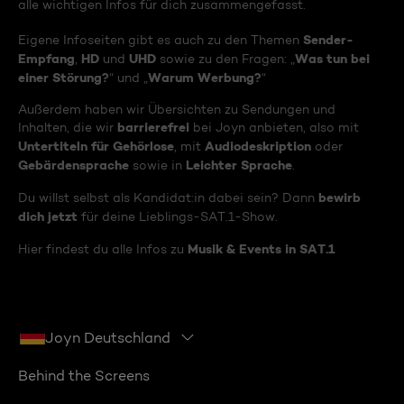
alle wichtigen Infos für dich zusammengefasst.
Sender-
Eigene Infoseiten gibt es auch zu den Themen
Empfang
HD
UHD
Was tun bei
,
und
sowie zu den Fragen: „
einer Störung?
Warum Werbung?
“ und „
“
Außerdem haben wir Übersichten zu Sendungen und
barrierefrei
Inhalten, die wir
bei Joyn anbieten, also mit
Untertiteln für Gehörlose
Audiodeskription
, mit
oder
Gebärdensprache
Leichter Sprache
sowie in
.
bewirb
Du willst selbst als Kandidat:in dabei sein? Dann
dich jetzt
für deine Lieblings-SAT.1-Show.
Musik & Events in SAT.1
Hier findest du alle Infos zu
Joyn Deutschland
Behind the Screens