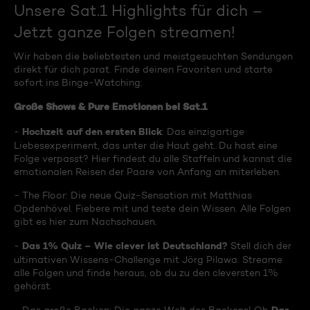
Unsere Sat.1 Highlights für dich –
Jetzt ganze Folgen streamen!
Wir haben die beliebtesten und meistgesuchten Sendungen
direkt für dich parat. Finde deinen Favoriten und starte
sofort ins Binge-Watching:
Große Shows & Pure Emotionen bei Sat.1
Hochzeit auf den ersten Blick
-
: Das einzigartige
Liebesexperiment, das unter die Haut geht. Du hast eine
Folge verpasst? Hier findest du alle Staffeln und kannst die
emotionalen Reisen der Paare von Anfang an miterleben.
- The Floor: Die neue Quiz-Sensation mit Matthias
Opdenhövel. Fiebere mit und teste dein Wissen. Alle Folgen
gibt es hier zum Nachschauen.
Das 1% Quiz – Wie clever ist Deutschland?
-
Stell dich der
ultimativen Wissens-Challenge mit Jörg Pilawa. Streame
alle Folgen und finde heraus, ob du zu den cleversten 1%
gehörst.