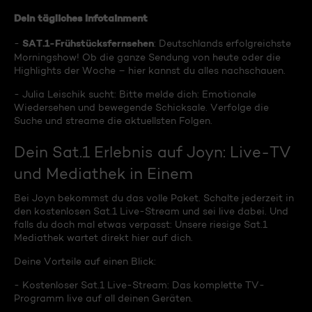
Dein tägliches Infotainment
SAT.1-Frühstücksfernsehen
-
: Deutschlands erfolgreichste
Morningshow! Ob die ganze Sendung von heute oder die
Highlights der Woche – hier kannst du alles nachschauen.
- Julia Leischik sucht: Bitte melde dich: Emotionale
Wiedersehen und bewegende Schicksale. Verfolge die
Suche und streame die aktuellsten Folgen.
Dein Sat.1 Erlebnis auf Joyn: Live-TV
und Mediathek in Einem
Bei Joyn bekommst du das volle Paket. Schalte jederzeit in
den kostenlosen Sat.1 Live-Stream und sei live dabei. Und
falls du doch mal etwas verpasst: Unsere riesige Sat.1
Mediathek wartet direkt hier auf dich.
Deine Vorteile auf einen Blick:
- Kostenloser Sat.1 Live-Stream: Das komplette TV-
Programm live auf all deinen Geräten.