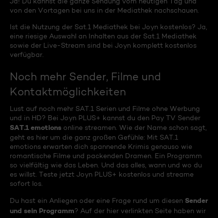
Ja! Du kannst die ganze Sendung vom heutigen Tag und
von den Vortagen bei uns in der Mediathek nachschauen.
Ist die Nutzung der Sat.1 Mediathek bei Joyn kostenlos? Ja,
eine riesige Auswahl an Inhalten aus der Sat.1 Mediathek
sowie der Live-Stream sind bei Joyn komplett kostenlos
verfügbar.
Noch mehr Sender, Filme und
Kontaktmöglichkeiten
Lust auf noch mehr SAT.1 Serien und Filme ohne Werbung
und in HD? Bei Joyn PLUS+ kannst du den Pay TV Sender
SAT.1 emotions
online streamen. Wie der Name schon sagt,
geht es hier um die ganz großen Gefühle: Mit SAT.1
emotions erwarten dich spannende Krimis genauso wie
romantische Filme und packenden Dramen. Ein Programm
so vielfältig wie das Leben. Und das alles, wann und wo du
es willst. Teste jetzt Joyn PLUS+ kostenlos und streame
sofort los.
Sender
Du hast ein Anliegen oder eine Frage rund um diesen
und sein Programm
? Auf der hier verlinkten Seite haben wir