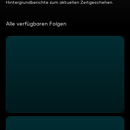
Hintergrundberichte zum aktuellen Zeitgeschehen.
Alle verfügbaren Folgen
17:30 SAT.1 Live Hessen und Rheinland-Pfalz vom 29.04