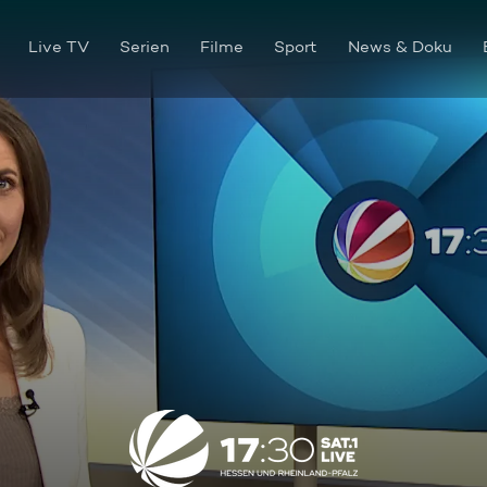
Live TV
Serien
Filme
Sport
News & Doku
17:30 SAT.1 Live Hessen und 