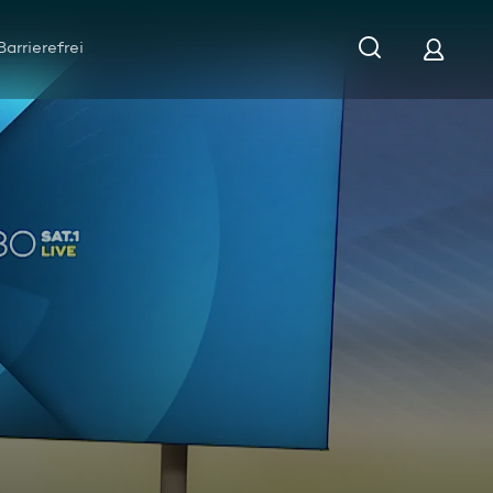
Barrierefrei
Rheinland-Pfalz vom 23.04.2026