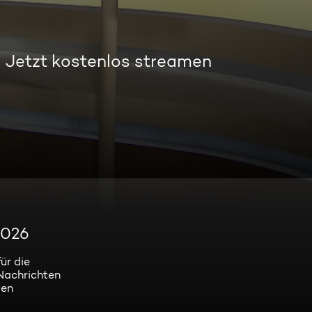
Jetzt kostenlos streamen
2026
ür die
Nachrichten
len