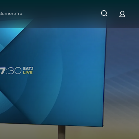
Barrierefrei
Rheinland-Pfalz vom 07.05.2026