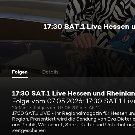
17:30 SAT.1 Live Hessen 
Folgen
Details
17:30 SAT.1 Live Hessen und Rheinla
Folge vom 07.05.2026: 17:30 SAT.1 Li
24 Min.
Folge vom 07.05.2026
Ab 12
17:30 SAT.1 LIVE - Ihr Regionalmagazin für Hessen und
Region. Präsentiert wird die Sendung von Eva Dieter
aus Politik, Wirtschaft, Sport, Kultur und Unterhalt
Zeitgeschehen.