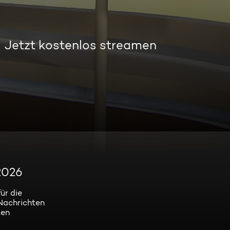
Jetzt kostenlos streamen
2026
ür die
Nachrichten
len