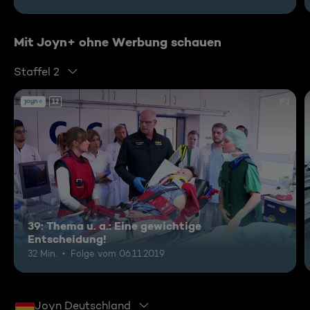
Mit Joyn+ ohne Werbung schauen
Staffel 2
12
39: Thema u. a.: Eine gewichtige
Entscheidung!
32 Min.
Folge vom 06.11.2019
Joyn Deutschland