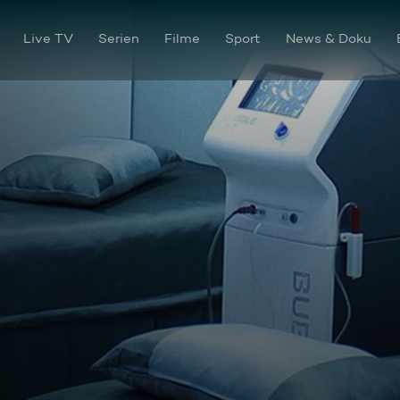
Live TV
Serien
Filme
Sport
News & Doku