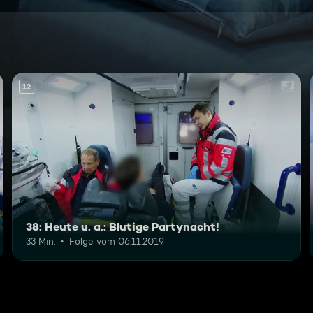
12
38: Heute u. a.: Blutige Partynacht!
33 Min.
Folge vom 06.11.2019