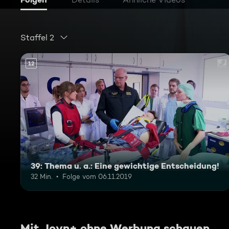
Staffel 2
12
39: Thema u. a.: Eine gewichtige Entscheidung!
32 Min.
Folge vom 06.11.2019
Mit Joyn+ ohne Werbung schauen