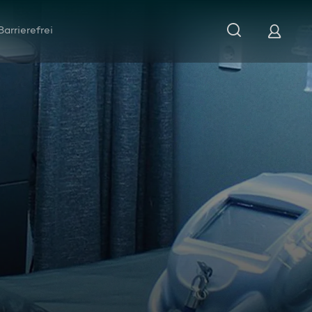
Barrierefrei