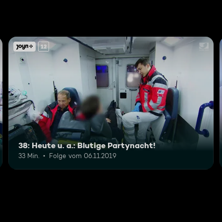
12
38: Heute u. a.: Blutige Partynacht!
33 Min.
Folge vom 06.11.2019