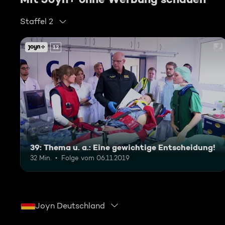
Staffel 2
12
39: Thema u. a.: Eine gewichtige Entscheidung!
32 Min.
Folge vom 06.11.2019
Joyn Deutschland