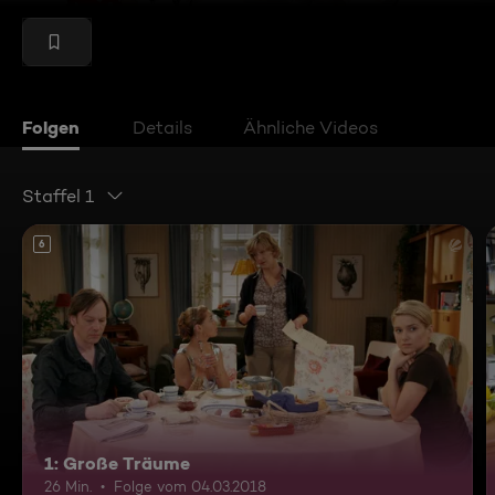
Folgen
Details
Ähnliche Videos
Staffel 1
6
1: Große Träume
26 Min.
Folge vom 04.03.2018