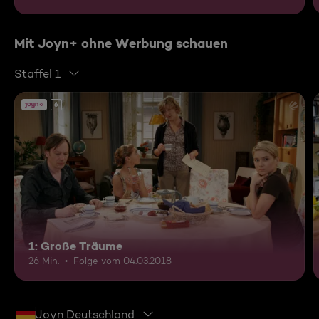
Mit Joyn+ ohne Werbung schauen
Staffel 1
6
1: Große Träume
26 Min.
Folge vom 04.03.2018
Joyn Deutschland