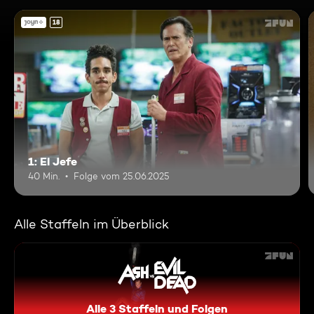
18
1: El Jefe
40 Min.
Folge vom 25.06.2025
Alle Staffeln im Überblick
Alle 3 Staffeln und Folgen