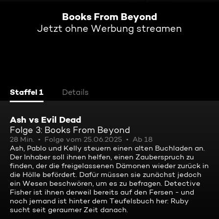
Books From Beyond
Jetzt ohne Werbung streamen
Staffel 1
Details
Ash vs Evil Dead
Folge 3: Books From Beyond
28 Min.
Folge vom 25.06.2025
Ab 18
Ash, Pablo und Kelly steuern einen alten Buchladen an.
Der Inhaber soll ihnen helfen, einen Zauberspruch zu
finden, der die freigelassenen Dämonen wieder zurück in
die Hölle befördert. Dafür müssen sie zunächst jedoch
ein Wesen beschwören, um es zu befragen. Detective
Fisher ist ihnen derweil bereits auf den Fersen - und
noch jemand ist hinter dem Teufelsbuch her: Ruby
sucht seit geraumer Zeit danach.