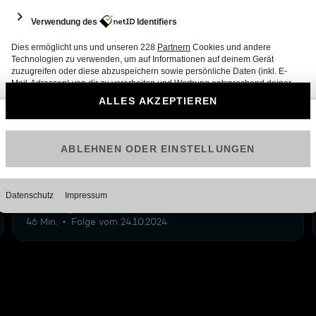
12
2: Der Spanner mit dem einen Schuh
46 Min.
Folge vom 24.10.2024