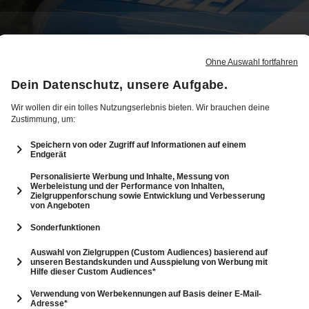
12
2: Der Spanner mit dem einen Schuh
46 Min.
Folge vom 24.10.2024