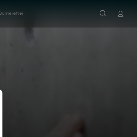
Barrierefrei