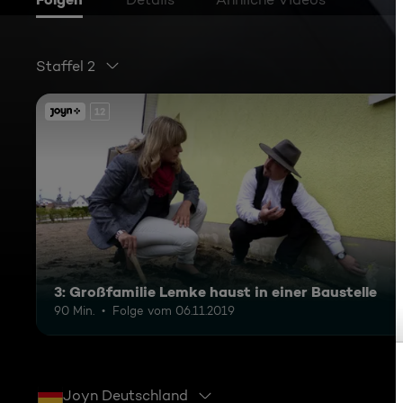
Staffel 2
12
3: Großfamilie Lemke haust in einer Baustelle
90 Min.
Folge vom 06.11.2019
Joyn Deutschland