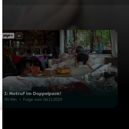
12
1: Notruf im Doppelpack!
90 Min.
Folge vom 06.11.2019