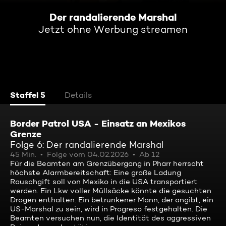
Der randalierende Marshal
Jetzt ohne Werbung streamen
Staffel 5
Details
Border Patrol USA - Einsatz an Mexikos
Grenze
Folge 6: Der randalierende Marshal
45 Min.
Folge vom 04.02.2026
Ab 12
Für die Beamten am Grenzübergang in Pharr herrscht
höchste Alarmbereitschaft: Eine große Ladung
Rauschgift soll von Mexiko in die USA transportiert
werden. Ein Lkw voller Müllsäcke könnte die gesuchten
Drogen enthalten. Ein betrunkener Mann, der angibt, ein
US-Marshal zu sein, wird in Progreso festgehalten. Die
Beamten versuchen nun, die Identität des aggressiven