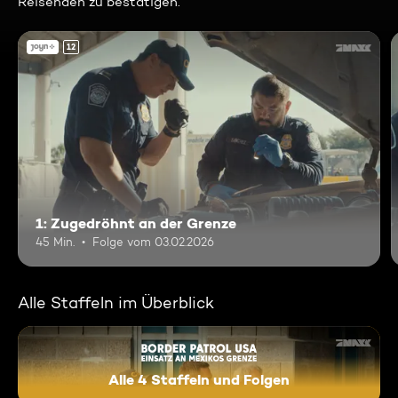
Reisenden zu bestätigen.
12
1: Zugedröhnt an der Grenze
45 Min.
Folge vom 03.02.2026
Alle Staffeln im Überblick
Alle 4 Staffeln und Folgen
Border Patrol USA - Einsatz