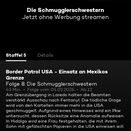
Die Schmugglerschwestern
Jetzt ohne Werbung streamen
Staffel 5
Details
Border Patrol USA - Einsatz an Mexikos
Grenze
Folge 8: Die Schmugglerschwestern
43 Min.
Folge vom 05.02.2026
Ab 12
Am Grenzübergang in Laredo halten die Beamten
verstärkt Ausschau nach Fentanyl. Die tödliche Droge
wird von den Kartellen immer mehr in die USA
geschmuggelt. Aufgrund eines Hinweises wird ein Pkw
untersucht, dessen Rücksitze eine Anomalie aufweisen.
In Hidalgo wird eine Frau festgehalten, die mit ihrem
Sohn mit gefälschten Papieren in die USA einreisen will.