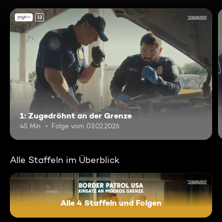
12
1: Zugedröhnt an der Grenze
45 Min.
Folge vom 03.02.2026
Alle Staffeln im Überblick
Alle 4 Staffeln und Folgen
Border Patrol USA - Einsatz