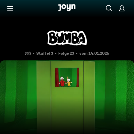
Zum Inhalt springen
Barrierefrei
Episode 23
Staffel 3
Folge 23
vom 14.01.2026