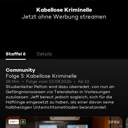
Kabellose Kriminelle
Jetzt ohne Werbung streamen
Staffel 6
Details
Community
Folge 5: Kabellose Kriminelle
28 Min.
Folge vom 13.08.2024
Ab 12
Studienleiter Pelton wird dazu überredet, von nun an
Gefängnisinsassen via Teleroboter in Vorlesungen
zuzulassen. Jeff bereut jedoch sogleich, sich für die
Häftlinge eingesetzt zu haben, als einer davon seine
halbherzigen Unterrichtsmethoden beanstandet.
12