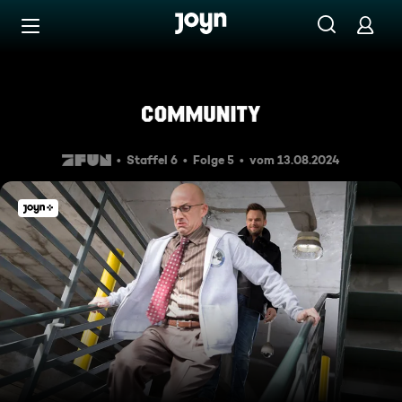
Zum Inhalt springen
Barrierefrei
Kabellose Kriminelle
Staffel 6
Folge 5
vom 13.08.2024