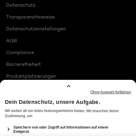
Datenschutz
Transparenzhinweise
Datenschutzeinstellungen
AGB
Compliance
Barrierefreiheit
Produktplatzierungen