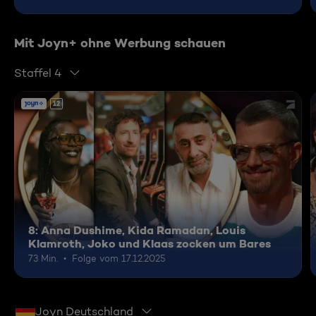
Mit Joyn+ ohne Werbung schauen
Staffel 4
12
8: Anna Dushime, Kida Ramadan, Louis
Klamroth, Joko und Klaas zocken um Bares
73 Min.
Folge vom 17.12.2025
Joyn Deutschland