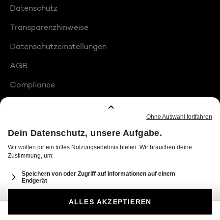
Datenschutz
Transparenzhinweise
Datenschutzeinstellungen
AGB
Compliance
Barrierefreiheit
Produktplatzierungen