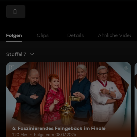
Folgen
Clips
Details
Ähnliche Videos
Staffel 7
6
6: Faszinierendes Feingebäck im Finale
120 Min.
Folge vom 08.07.2026