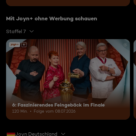
Mit Joyn+ ohne Werbung schauen
Staffel 7
6
6: Faszinierendes Feingebäck im Finale
120 Min.
Folge vom 08.07.2026
Joyn Deutschland