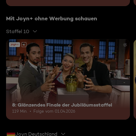
Mit Joyn+ ohne Werbung schauen
Staffel 10
6
8: Glänzendes Finale der Jubiläumsstaffel
119 Min.
Folge vom 01.04.2026
Joyn Deutschland