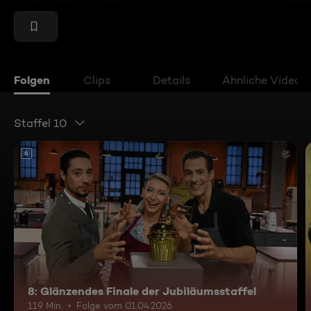
Folgen
Clips
Details
Ähnliche Videos
Staffel 10
6
8: Glänzendes Finale der Jubiläumsstaffel
119 Min.
Folge vom 01.04.2026