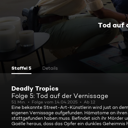
Tod auf 
Staffel 5
Details
Deadly Tropics
Folge 5: Tod auf der Vernissage
51 Min.
Folge vom 14.04.2025
Ab 12
Eine bekannte Street-Art-Künstlerin wird just an dem T
eigenen Vernissage aufgefunden. Hämatome an ihren A
stattgefunden haben muss. Befindet sich ihr Mörder u
Gaëlle heraus, dass das Opfer ein dunkles Geheimnis 