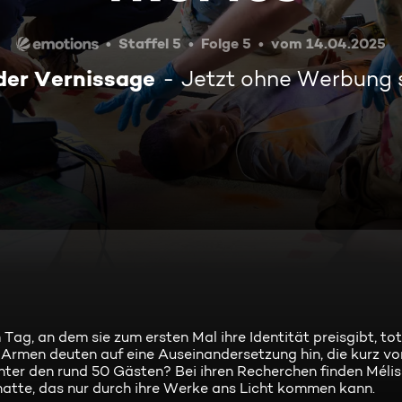
Staffel 5
Folge 5
vom 14.04.2025
der Vernissage
Jetzt ohne Werbung
ag, an dem sie zum ersten Mal ihre Identität preisgibt, tot 
rmen deuten auf eine Auseinandersetzung hin, die kurz vo
nter den rund 50 Gästen? Bei ihren Recherchen finden Méli
hatte, das nur durch ihre Werke ans Licht kommen kann.