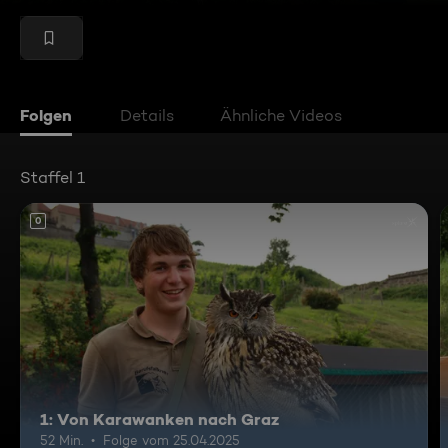
Folgen
Details
Ähnliche Videos
Staffel 1
0
1: Von Karawanken nach Graz
52 Min.
Folge vom 25.04.2025