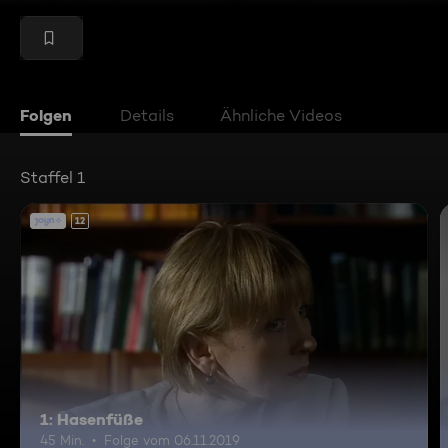
Folgen
Details
Ähnliche Videos
Staffel 1
12
1: Hasenfüße
45 Min.
Folge vom 06.11.2019