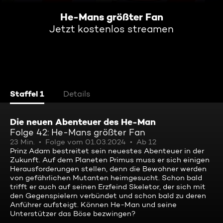
He-Mans größter Fan
Jetzt kostenlos streamen
Staffel 1
Details
Die neuen Abenteuer des He-Man
Folge 42: He-Mans größter Fan
23 Min.
Folge vom 01.03.2024
Ab 12
Prinz Adam bestreitet sein neuestes Abenteuer in der
Zukunft. Auf dem Planeten Primus muss er sich einigen
Herausforderungen stellen, denn die Bewohner werden
von gefährlichen Mutanten heimgesucht. Schon bald
trifft er auch auf seinen Erzfeind Skeletor, der sich mit
den Gegenspielern verbündet und schon bald zu deren
Anführer aufsteigt. Können He-Man und seine
Unterstützer das Böse bezwingen?