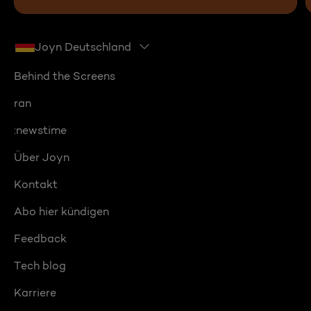
Joyn Deutschland
Behind the Screens
ran
:newstime
Über Joyn
Kontakt
Abo hier kündigen
Feedback
Tech blog
Karriere