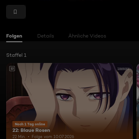
Folgen
Details
Ähnliche Videos
Staffel 1
12
Noch 1 Tag online
22: Blaue Rosen
22 Min.
Folge vom 10.07.2026