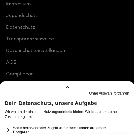
Impressum
Jugendschutz
Datenschutz
Transparenzhinweise
Datenschutzeinstellungen
AGB
Compliance
Barrierefreiheit
Produktplatzierungen