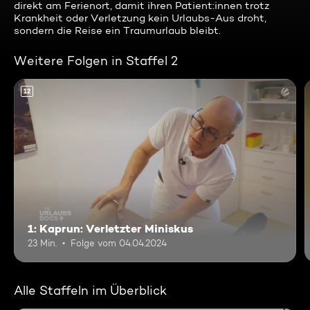
direkt am Ferienort, damit ihren Patient:innen trotz
Krankheit oder Verletzung kein Urlaubs-Aus droht,
sondern die Reise ein Traumurlaub bleibt.
Weitere Folgen in Staffel 2
12
1: Kaprun: Verletzter Miniskus
23 Min.
Folge vom 04.04.2024
Alle Staffeln im Überblick