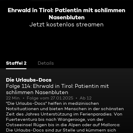
Ehrwald in Tirol: Patientin mit schlimmen
Nasenbluten
Jetzt kostenlos streamen
Staffel 2
Details
Die Urlaubs-Docs
Folge 114: Ehrwald in Tirol: Patientin mit
schlimmen Nasenbluten
22 Min.
Folge vom 27.01.2025
Ab 12
"Die Urlaubs-Docs" helfen in medizinischen
Notsituationen und bieten Menschen in der schönsten
Zeit des Jahres Unterstützung im Ferienparadies. Von
Fuerteventura bis nach Wangerooge, von der
Ostseeinsel Rügen bis in die Alpen oder auf Mallorca:
Die Urlaubs-Docs sind zur Stelle und kümmern sich