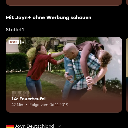
Mit Joyn+ ohne Werbung schauen
Staffel 1
12
14: Feuerteufel
42 Min.
Folge vom 06.11.2019
Joyn Deutschland