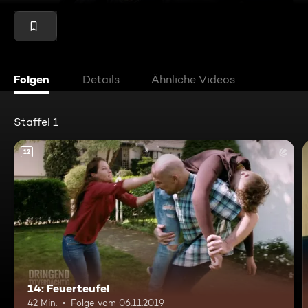
Folgen
Details
Ähnliche Videos
Staffel 1
12
14: Feuerteufel
42 Min.
Folge vom 06.11.2019