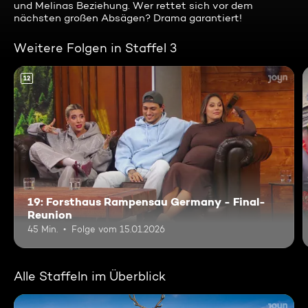
und Melinas Beziehung. Wer rettet sich vor dem
nächsten großen Absägen? Drama garantiert!
Weitere Folgen in Staffel 3
12
19: Forsthaus Rampensau Germany - Final-
Reunion
45 Min.
Folge vom 15.01.2026
Alle Staffeln im Überblick