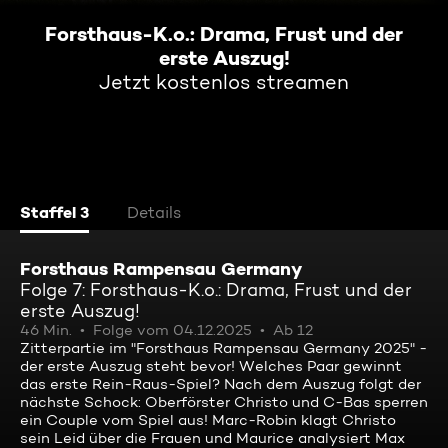
Forsthaus-K.o.: Drama, Frust und der
erste Auszug!
Jetzt kostenlos streamen
Staffel 3
Details
Forsthaus Rampensau Germany
Folge 7: Forsthaus-K.o.: Drama, Frust und der
erste Auszug!
46 Min.
Folge vom 04.12.2025
Ab 12
Zitterpartie im "Forsthaus Rampensau Germany 2025" -
der erste Auszug steht bevor! Welches Paar gewinnt
das erste Rein-Raus-Spiel? Nach dem Auszug folgt der
nächste Schock: Oberförster Christo und C-Bas sperren
ein Couple vom Spiel aus! Marc-Robin klagt Christo
sein Leid über die Frauen und Maurice analysiert Max