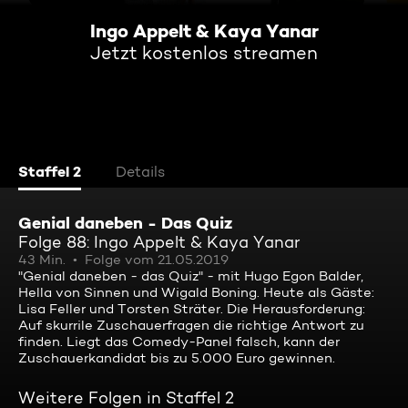
Ingo Appelt & Kaya Yanar
Jetzt kostenlos streamen
Staffel 2
Details
Genial daneben - Das Quiz
Folge 88: Ingo Appelt & Kaya Yanar
43 Min.
Folge vom 21.05.2019
"Genial daneben - das Quiz" - mit Hugo Egon Balder,
Hella von Sinnen und Wigald Boning. Heute als Gäste:
Lisa Feller und Torsten Sträter. Die Herausforderung:
Auf skurrile Zuschauerfragen die richtige Antwort zu
finden. Liegt das Comedy-Panel falsch, kann der
Zuschauerkandidat bis zu 5.000 Euro gewinnen.
Weitere Folgen in Staffel 2