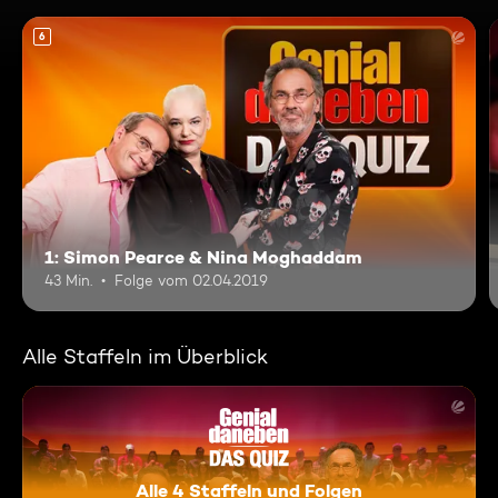
6
1: Simon Pearce & Nina Moghaddam
43 Min.
Folge vom 02.04.2019
Alle Staffeln im Überblick
Alle 4 Staffeln und Folgen