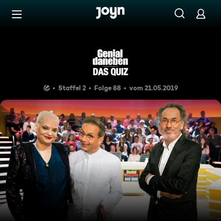
Zum Inhalt springen
Barrierefrei
Ingo Appelt & Kaya Yanar
Staffel 2
Folge 88
vom 21.05.2019