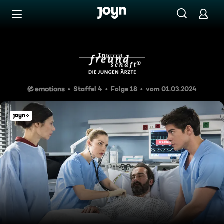
Zum Inhalt springen
Barrierefrei
Auferstanden
Staffel 4
Folge 18
vom 01.03.2024