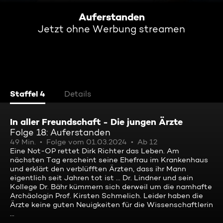
Auferstanden
Jetzt ohne Werbung streamen
Staffel 4
Details
In aller Freundschaft - Die jungen Ärzte
Folge 18: Auferstanden
49 Min.
Folge vom 01.03.2024
Ab 12
Eine Not-OP rettet Dirk Richter das Leben. Am
nächsten Tag erscheint seine Ehefrau im Krankenhaus
und erklärt den verblüfften Ärzten, dass ihr Mann
eigentlich seit Jahren tot ist ... Dr. Lindner und sein
Kollege Dr. Bähr kümmern sich derweil um die namhafte
Archäologin Prof. Kirsten Schmelich. Leider haben die
Ärzte keine guten Neuigkeiten für die Wissenschaftlerin
...