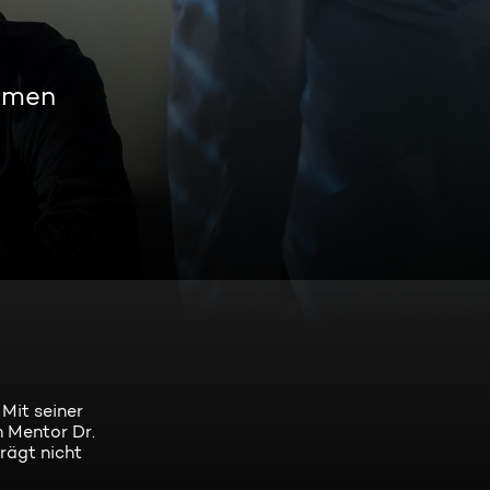
amen
Mit seiner
m Mentor Dr.
rägt nicht