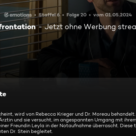
Staffel 6
Folge 20
vom 01.05.2024
frontation
Jetzt ohne Werbung stre
te
heint, wird von Rebecca Krieger und Dr. Moreau behandelt. 
 Ärztin und sie versucht, im angespannten Umgang mit ihre
iner Freundin Leyla in der Notaufnahme überrascht. Diese t
n Dr. Stein begleitet.