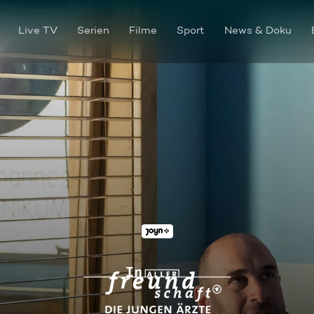
Live TV
Serien
Filme
Sport
News & Doku
Konfrontation