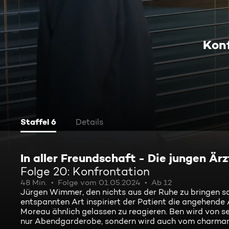
Kon
Staffel 6
Details
In aller Freundschaft - Die jungen Ärz
Folge 20: Konfrontation
48 Min.
Folge vom 01.05.2024
Ab 12
Jürgen Wimmer, den nichts aus der Ruhe zu bringen sc
entspannten Art inspiriert der Patient die angehende
Moreau ähnlich gelassen zu reagieren. Ben wird von se
nur Abendgarderobe, sondern wird auch vom charmante