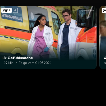
6
3: Gefühlssache
49 Min.
Folge vom 01.05.2024
4