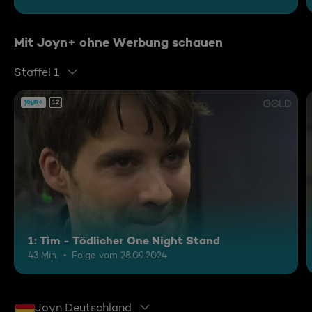
Mit Joyn+ ohne Werbung schauen
Staffel 1
12
1: Tim - Tödlicher One Night Stand
43 Min.
Folge vom 28.09.2024
Joyn Deutschland