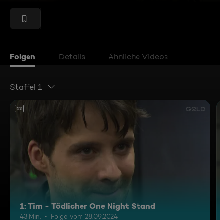
Folgen
Details
Ähnliche Videos
Staffel 1
12
1: Tim - Tödlicher One Night Stand
43 Min.
Folge vom 28.09.2024