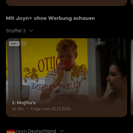
Mit Joyn+ ohne Werbung schauen
Staffel 3
12
1: Mojito's
41 Min.
Folge vom 01.12.2024
Joyn Deutschland