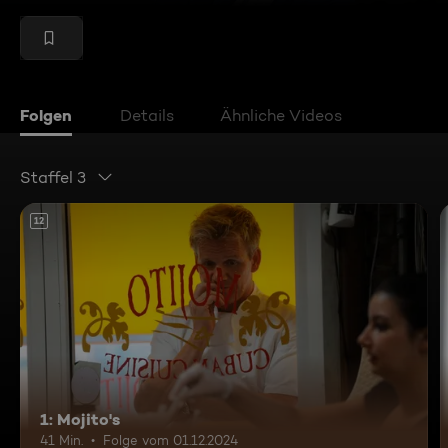
Folgen
Details
Ähnliche Videos
Staffel 3
12
1: Mojito's
41 Min.
Folge vom 01.12.2024