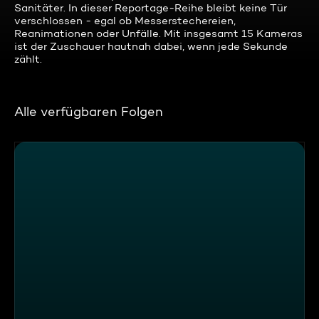
Sanitäter. In dieser Reportage-Reihe bleibt keine Tür
verschlossen - egal ob Messerstechereien,
Reanimationen oder Unfälle. Mit insgesamt 15 Kameras
ist der Zuschauer hautnah dabei, wenn jede Sekunde
zählt.
Alle verfügbaren Folgen