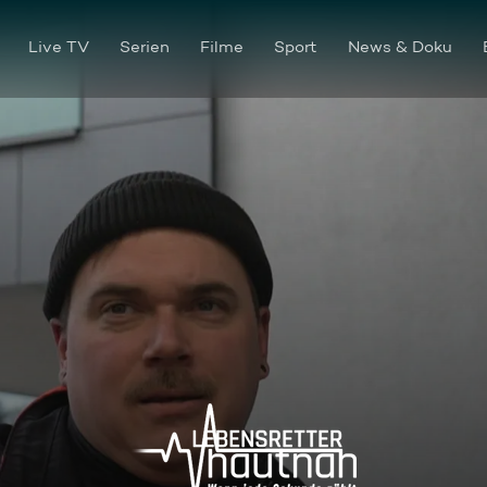
Live TV
Serien
Filme
Sport
News & Doku
Einsatzgebiet Celle: Älterer