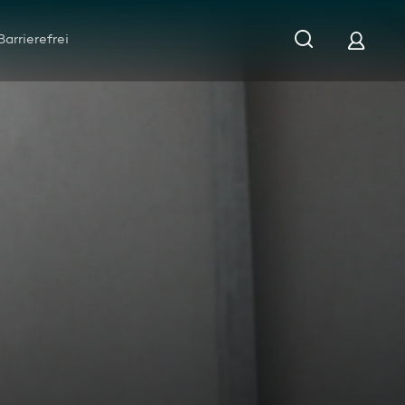
Barrierefrei
 Patient mit Thoraxschmerzen