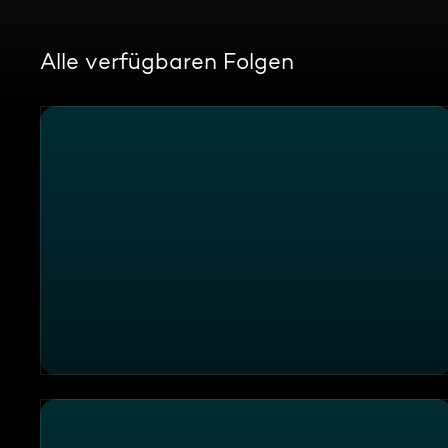
Alle verfügbaren Folgen
Einsatzgebiet Düsseldorf: Feuerwehreinsatz mit Ga