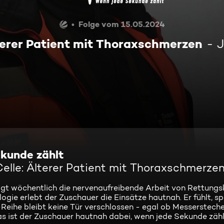
Folge vom 15.05.2024
lterer Patient mit Thoraxschmerzen
J
kunde zählt
elle: Älterer Patient mit Thoraxschmerze
igt wöchentlich die nervenaufreibende Arbeit von Rettungs
ie erlebt der Zuschauer die Einsätze hautnah. Er fühlt, sp
-Reihe bleibt keine Tür verschlossen - egal ob Messersteche
s ist der Zuschauer hautnah dabei, wenn jede Sekunde zähl