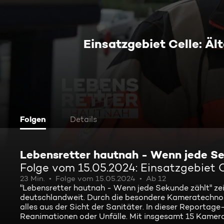
Einsatzgebiet Celle: Ä
Folgen
Details
Lebensretter hautnah - Wenn jede Se
Folge vom 15.05.2024: Einsatzgebiet C
23 Min.
Folge vom 15.05.2024
Ab 12
"Lebensretter hautnah - Wenn jede Sekunde zählt" ze
deutschlandweit. Durch die besondere Kameratechnolog
alles aus der Sicht der Sanitäter. In dieser Reportage
Reanimationen oder Unfälle. Mit insgesamt 15 Kamera