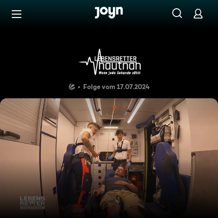
Zum Inhalt springen
Barrierefrei
Einsatzgebiet Dresden: Rück
Folge vom 17.07.2024