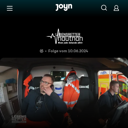
Zum Inhalt springen
Barrierefrei
Einsatzgebiet Timmendorfer S
Folge vom 10.06.2024