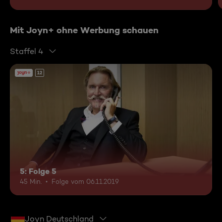
Mit Joyn+ ohne Werbung schauen
Staffel 4
12
5: Folge 5
45 Min.
Folge vom 06.11.2019
Joyn Deutschland