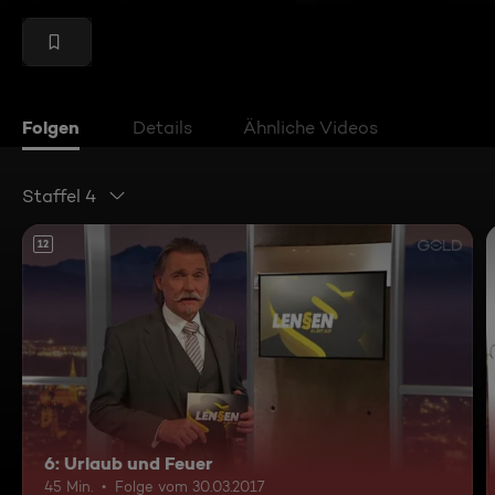
Folgen
Details
Ähnliche Videos
Staffel 4
12
6: Urlaub und Feuer
45 Min.
Folge vom 30.03.2017