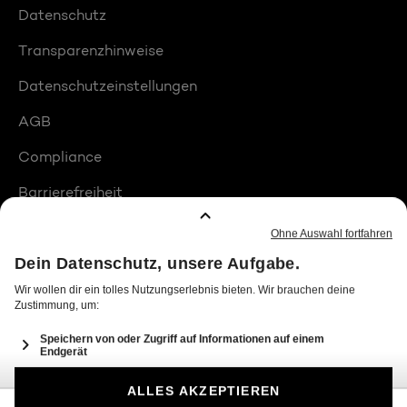
Datenschutz
Transparenzhinweise
Datenschutzeinstellungen
AGB
Compliance
Barrierefreiheit
Produktplatzierungen