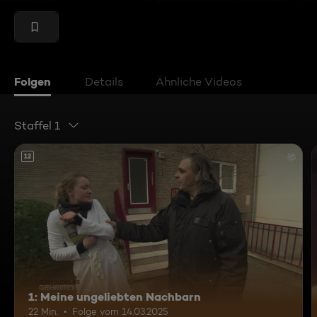
Folgen
Details
Ähnliche Videos
Staffel 1
12
1: Meine ungeliebten Nachbarn
22 Min.
Folge vom 14.03.2025