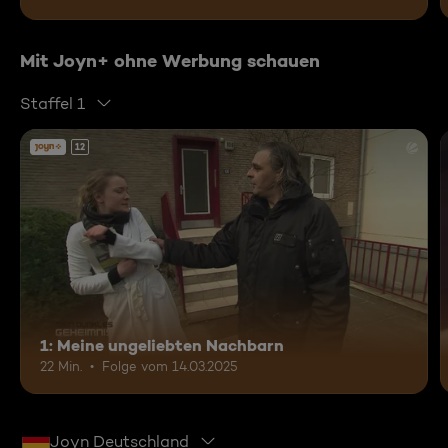
Mit Joyn+ ohne Werbung schauen
Staffel 1
12
1: Meine ungeliebten Nachbarn
22 Min.
Folge vom 14.03.2025
Joyn Deutschland