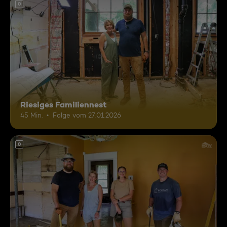
0
Riesiges Familiennest
45 Min.
Folge vom 27.01.2026
0