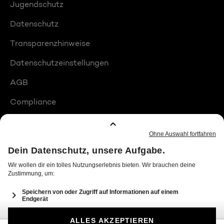
Jugendschutz
Datenschutz
Transparenzhinweise
Datenschutzeinstellungen
AGB
Compliance
Barrierefreiheit
Produktplatzierungen