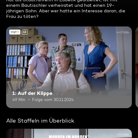
einem Bautischler verheiratet und hat einen 19-
jährigen Sohn. Aber wer hatte ein Interesse daran, die
Frau zu töten?
12
1: Auf der Klippe
49 Min.
Folge vom 30.11.2024
Alle Staffeln im Überblick