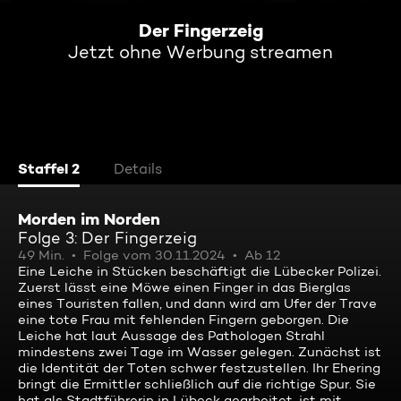
Der Fingerzeig
Jetzt ohne Werbung streamen
Staffel 2
Details
Morden im Norden
Folge 3: Der Fingerzeig
49 Min.
Folge vom 30.11.2024
Ab 12
Eine Leiche in Stücken beschäftigt die Lübecker Polizei.
Zuerst lässt eine Möwe einen Finger in das Bierglas
eines Touristen fallen, und dann wird am Ufer der Trave
eine tote Frau mit fehlenden Fingern geborgen. Die
Leiche hat laut Aussage des Pathologen Strahl
mindestens zwei Tage im Wasser gelegen. Zunächst ist
die Identität der Toten schwer festzustellen. Ihr Ehering
bringt die Ermittler schließlich auf die richtige Spur. Sie
hat als Stadtführerin in Lübeck gearbeitet, ist mit