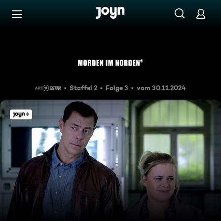
Zum Inhalt springen
Barrierefrei
Der Fingerzeig
Staffel 2
Folge 3
vom 30.11.2024