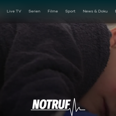
Live TV
Serien
Filme
Sport
News & Doku
Reanimation bei 6-Jährigem