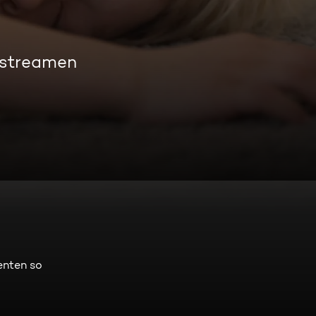
 streamen
ienten so