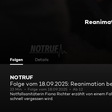
Reanimat
Folgen
Details
NOTRUF
Folge vom 18.09.2025: Reanimation b
23 Min.
Folge vom 18.09.2025
Ab 12
Notfallsanitäterin Fiona Richter erzählt von einem Fal
schnell vergessen wird.