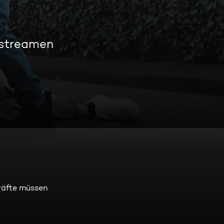
 streamen
räfte müssen