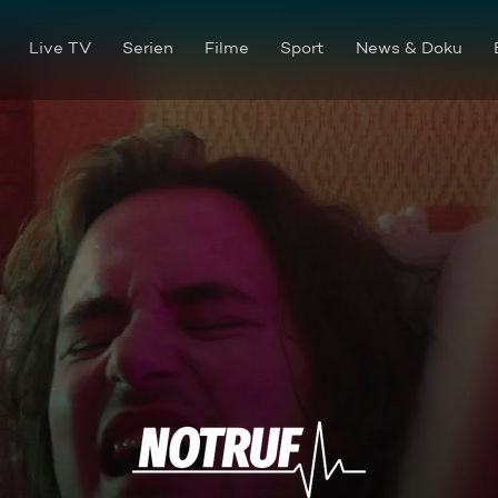
Live TV
Serien
Filme
Sport
News & Doku
Penis rot blau