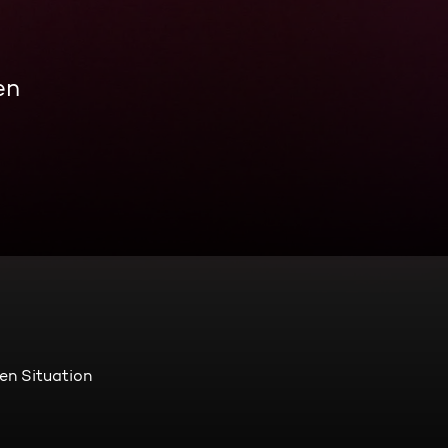
en
ren Situation