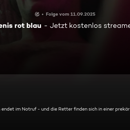
Folge vom 11.09.2025
enis rot blau
Jetzt kostenlos stream
ndet im Notruf - und die Retter finden sich in einer prekä