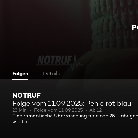
P
Folgen
Details
NOTRUF
Folge vom 11.09.2025: Penis rot blau
23 Min.
Folge vom 11.09.2025
Ab 12
Eine romantische Überraschung für einen 25-Jährigen e
wieder.